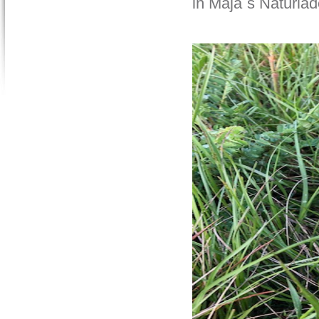
in Maja`s Naturläd